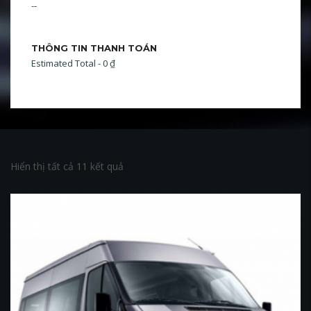
--
THÔNG TIN THANH TOÁN
Estimated Total - 0 ₫
Hiển thị tất cả 11 kết quả