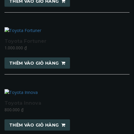
THÊM VÀO GIỎ HÀNG
Toyota Fortuner
1.000.000
₫
THÊM VÀO GIỎ HÀNG
Toyota Innova
800.000
₫
THÊM VÀO GIỎ HÀNG