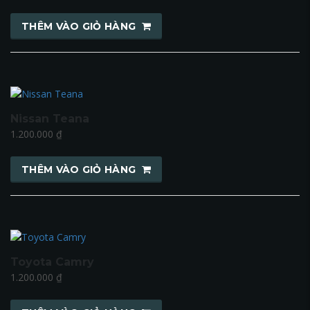
THÊM VÀO GIỎ HÀNG
Nissan Teana
1.200.000
₫
THÊM VÀO GIỎ HÀNG
Toyota Camry
1.200.000
₫