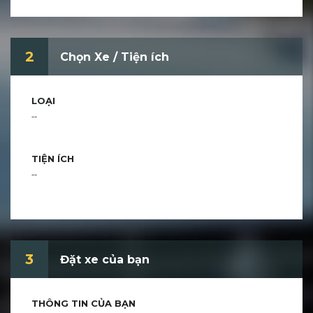
2
Chọn Xe / Tiện ích
LOẠI
--
TIỆN ÍCH
--
3
Đặt xe của bạn
THÔNG TIN CỦA BẠN