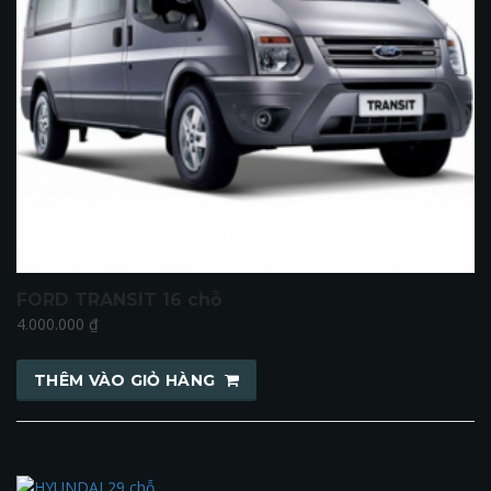
FORD TRANSIT 16 chỗ
4.000.000
₫
THÊM VÀO GIỎ HÀNG