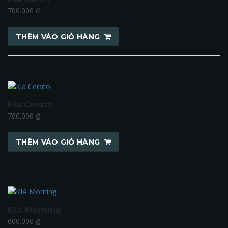
700.000
₫
THÊM VÀO GIỎ HÀNG
Kia Cerato
700.000
₫
THÊM VÀO GIỎ HÀNG
KIA Morning
600.000
₫