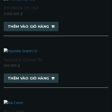
HYUNDAI 29 chỗ
5.000.000
₫
THÊM VÀO GIỎ HÀNG
Hyundai Grand i10
600.000
₫
THÊM VÀO GIỎ HÀNG
Kia Caren