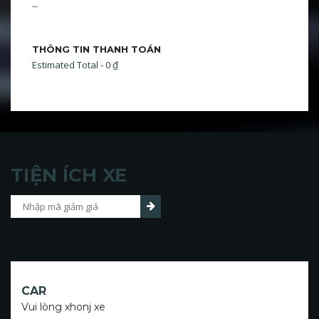
--
THÔNG TIN THANH TOÁN
Estimated Total - 0 ₫
TIỆN ÍCH XE
CAR
Vui lòng xhonj xe