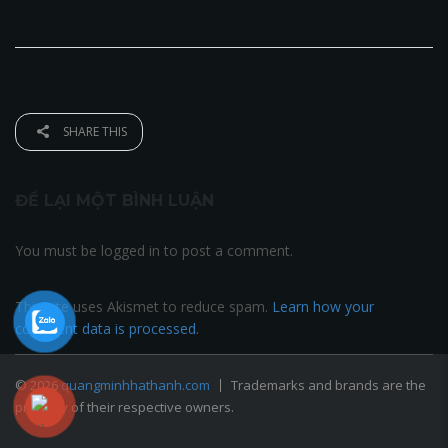
SHARE THIS
ĐỂ LẠI MỘT BÌNH LUẬN
You must be logged in to post a comment.
This site uses Akismet to reduce spam.
Learn how your
comment data is processed.
© 2026
quangminhhathanh.com
Trademarks and brands are the
property of their respective owners.