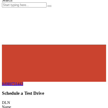
Search
84989751443
Schedule a Test Drive
DLN
Name