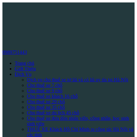
0989751443
Trang chủ
Giới Thiệu
Dịch Vụ
Dịch vụ cho thuê xe tự lái và có lái uy tín tại Hà Nội
Cho thuê xe 7 chỗ
Cho thuê xe 9 chỗ
Cho thuê xe khách 16 chỗ
Cho thuê xe 29 chỗ
Cho thuê xe 35 chỗ
Cho thuê xe du lịch 45 chỗ
Cho thuê xe đưa đón nhân viên, công nhân, học sinh
sinh viên
THUÊ XE Khách Hồ Chí Minh ra công tác Hà Nội và
các tỉnh