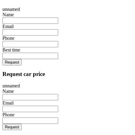
unnamed
Name
Email
Phone
Best time
Request
Request car price
unnamed
Name
Email
Phone
Request