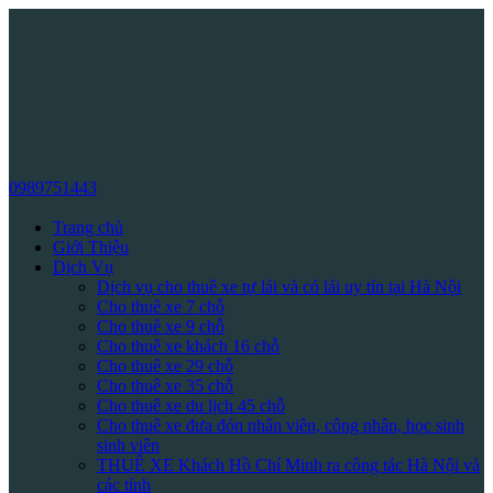
0989751443
Trang chủ
Giới Thiệu
Dịch Vụ
Dịch vụ cho thuê xe tự lái và có lái uy tín tại Hà Nội
Cho thuê xe 7 chỗ
Cho thuê xe 9 chỗ
Cho thuê xe khách 16 chỗ
Cho thuê xe 29 chỗ
Cho thuê xe 35 chỗ
Cho thuê xe du lịch 45 chỗ
Cho thuê xe đưa đón nhân viên, công nhân, học sinh
sinh viên
THUÊ XE Khách Hồ Chí Minh ra công tác Hà Nội và
các tỉnh