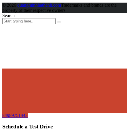
© 2026
quangminhhathanh.com
Trademarks and brands are the
property of their respective owners.
Search
84989751443
Schedule a Test Drive