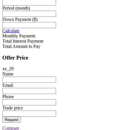
Period
(month)
Down Payment
($)
Calculate
Monthly Payment
Total Interest Payment
Total Amount to Pay
Offer Price
xe_29
Name
Email
Phone
Trade price
Request
Compare