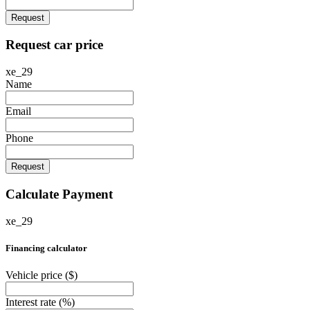
Request
Request car price
xe_29
Name
Email
Phone
Request
Calculate Payment
xe_29
Financing calculator
Vehicle price
($)
Interest rate
(%)