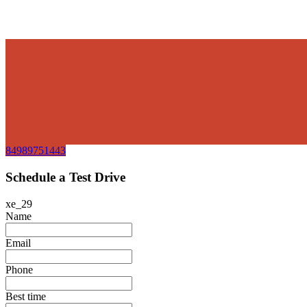
84989751443
Schedule a Test Drive
xe_29
Name
Email
Phone
Best time