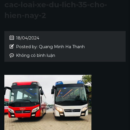
cac-loai-xe-du-lich-35-cho-
hien-nay-2
18/04/2024
Posted by:
Quang Minh Ha Thanh
Không có bình luận