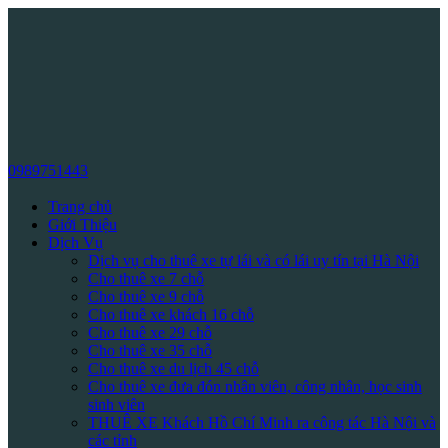
0989751443
Trang chủ
Giới Thiệu
Dịch Vụ
Dịch vụ cho thuê xe tự lái và có lái uy tín tại Hà Nội
Cho thuê xe 7 chỗ
Cho thuê xe 9 chỗ
Cho thuê xe khách 16 chỗ
Cho thuê xe 29 chỗ
Cho thuê xe 35 chỗ
Cho thuê xe du lịch 45 chỗ
Cho thuê xe đưa đón nhân viên, công nhân, học sinh
sinh viên
THUÊ XE Khách Hồ Chí Minh ra công tác Hà Nội và
các tỉnh