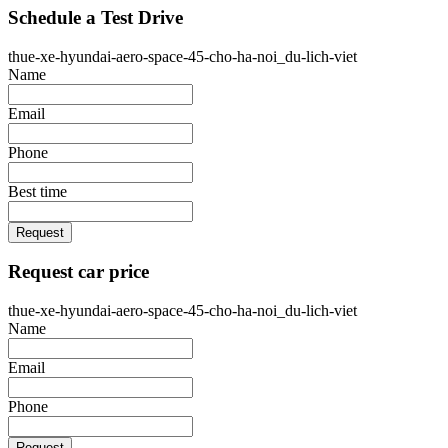
Schedule a Test Drive
thue-xe-hyundai-aero-space-45-cho-ha-noi_du-lich-viet
Name
Email
Phone
Best time
Request
Request car price
thue-xe-hyundai-aero-space-45-cho-ha-noi_du-lich-viet
Name
Email
Phone
Request