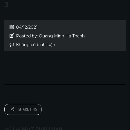
3
04/12/2021
Posted by:
Quang Minh Ha Thanh
Không có bình luận
SHARE THIS
ĐỂ LẠI MỘT BÌNH LUẬN