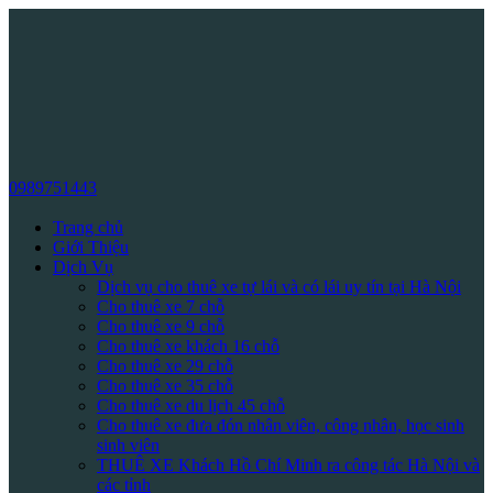
0989751443
Trang chủ
Giới Thiệu
Dịch Vụ
Dịch vụ cho thuê xe tự lái và có lái uy tín tại Hà Nội
Cho thuê xe 7 chỗ
Cho thuê xe 9 chỗ
Cho thuê xe khách 16 chỗ
Cho thuê xe 29 chỗ
Cho thuê xe 35 chỗ
Cho thuê xe du lịch 45 chỗ
Cho thuê xe đưa đón nhân viên, công nhân, học sinh
sinh viên
THUÊ XE Khách Hồ Chí Minh ra công tác Hà Nội và
các tỉnh