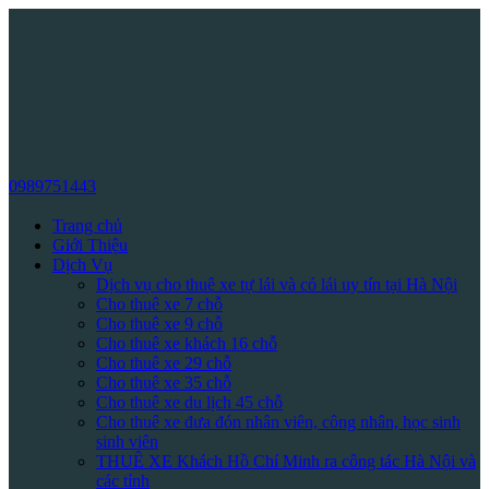
0989751443
Trang chủ
Giới Thiệu
Dịch Vụ
Dịch vụ cho thuê xe tự lái và có lái uy tín tại Hà Nội
Cho thuê xe 7 chỗ
Cho thuê xe 9 chỗ
Cho thuê xe khách 16 chỗ
Cho thuê xe 29 chỗ
Cho thuê xe 35 chỗ
Cho thuê xe du lịch 45 chỗ
Cho thuê xe đưa đón nhân viên, công nhân, học sinh
sinh viên
THUÊ XE Khách Hồ Chí Minh ra công tác Hà Nội và
các tỉnh