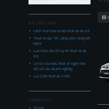
kiếm
cho:
BÀI VIẾT MỚI
Cách chọn loại xe khi thuê xe du lịch
Thuê xe dịp Tết, càng sớm càng tiết
kiệm!
Lựa chọn địa chỉ uy tín thuê xe du
lịch
Lợi ích của việc thuê xe ngắn hạn
đối với các doanh nghiệp
Lưu ý khi thuê xe 4 chỗ
DANH MỤC
Tin tức