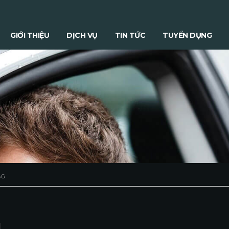
GIỚI THIỆU
DỊCH VỤ
TIN TỨC
TUYỂN DỤNG
BG
g