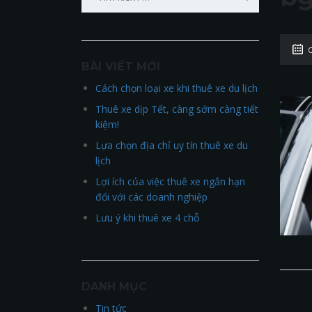
kiếm
cho:
BÀI VIẾT MỚI
Cách chọn loại xe khi thuê xe du lịch
Thuê xe dịp Tết, càng sớm càng tiết
kiệm!
Lựa chọn địa chỉ uy tín thuê xe du
lịch
Lợi ích của việc thuê xe ngắn hạn
đối với các doanh nghiệp
Lưu ý khi thuê xe 4 chỗ
DANH MỤC
Tin tức