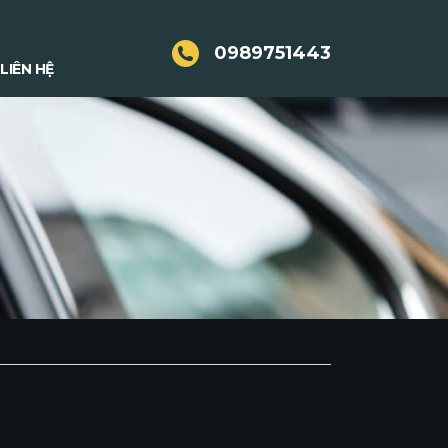
0989751443
LIÊN HỆ