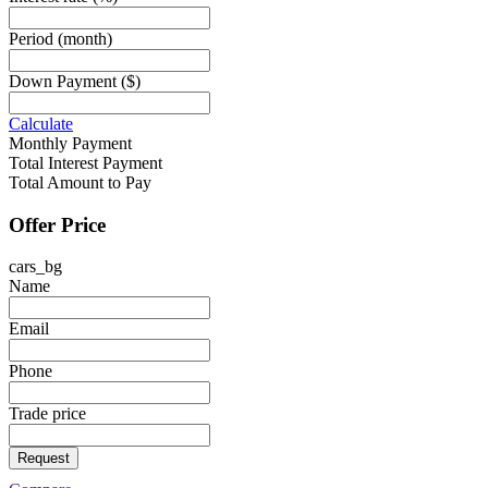
Period
(month)
Down Payment
($)
Calculate
Monthly Payment
Total Interest Payment
Total Amount to Pay
Offer Price
cars_bg
Name
Email
Phone
Trade price
Request