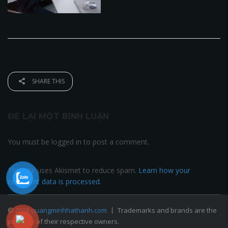
SHARE THIS
ĐỂ LẠI MỘT BÌNH LUẬN
You must be logged in to post a comment.
This site uses Akismet to reduce spam.
Learn how your
comment data is processed.
© 2026
quangminhhathanh.com
Trademarks and brands are the
property of their respective owners.