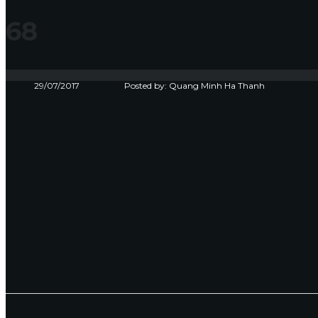
68
29/07/2017
Posted by:
Quang Minh Ha Thanh