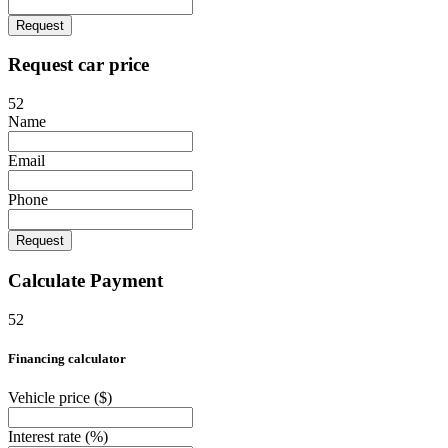
Request
Request car price
52
Name
Email
Phone
Request
Calculate Payment
52
Financing calculator
Vehicle price
($)
Interest rate
(%)