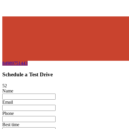
84989751443
Schedule a Test Drive
52
Name
Email
Phone
Best time