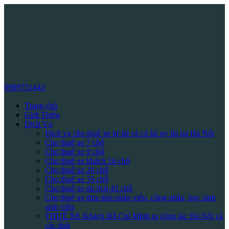
0989751443
Trang chủ
Giới Thiệu
Dịch Vụ
Dịch vụ cho thuê xe tự lái và có lái uy tín tại Hà Nội
Cho thuê xe 7 chỗ
Cho thuê xe 9 chỗ
Cho thuê xe khách 16 chỗ
Cho thuê xe 29 chỗ
Cho thuê xe 35 chỗ
Cho thuê xe du lịch 45 chỗ
Cho thuê xe đưa đón nhân viên, công nhân, học sinh
sinh viên
THUÊ XE Khách Hồ Chí Minh ra công tác Hà Nội và
các tỉnh