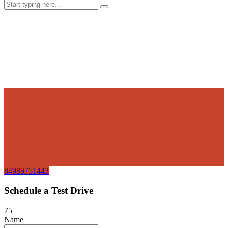
84989751443
Schedule a Test Drive
75
Name