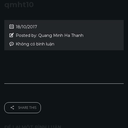
qmht10
18/10/2017
Posted by:
Quang Minh Ha Thanh
Không có bình luận
SHARE THIS
ĐỂ LẠI MỘT BÌNH LUẬN