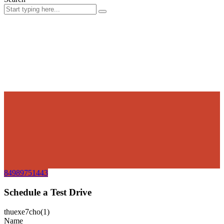
84989751443
Schedule a Test Drive
thuexe7cho(1)
Name