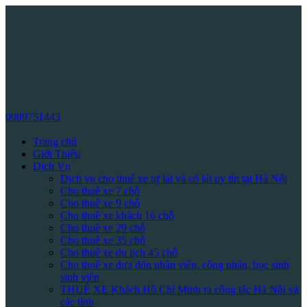
0989751443
Trang chủ
Giới Thiệu
Dịch Vụ
Dịch vụ cho thuê xe tự lái và có lái uy tín tại Hà Nội
Cho thuê xe 7 chỗ
Cho thuê xe 9 chỗ
Cho thuê xe khách 16 chỗ
Cho thuê xe 29 chỗ
Cho thuê xe 35 chỗ
Cho thuê xe du lịch 45 chỗ
Cho thuê xe đưa đón nhân viên, công nhân, học sinh
sinh viên
THUÊ XE Khách Hồ Chí Minh ra công tác Hà Nội và
các tỉnh