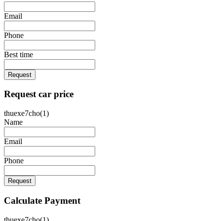
Email
Phone
Best time
Request
Request car price
thuexe7cho(1)
Name
Email
Phone
Request
Calculate Payment
thuexe7cho(1)