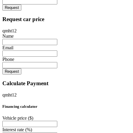
Request
Request car price
qmht12
Name
Email
Phone
Request
Calculate Payment
qmht12
Financing calculator
Vehicle price
($)
Interest rate
(%)