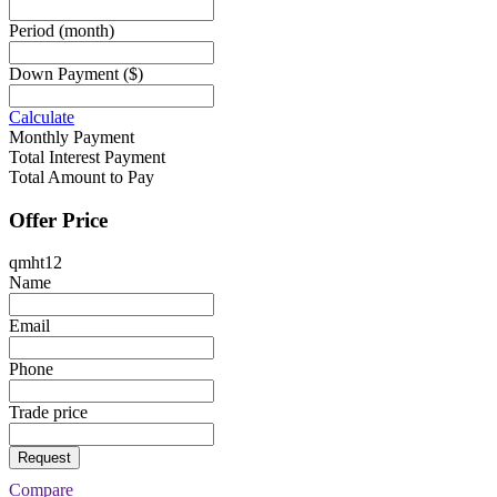
Period
(month)
Down Payment
($)
Calculate
Monthly Payment
Total Interest Payment
Total Amount to Pay
Offer Price
qmht12
Name
Email
Phone
Trade price
Request
Compare