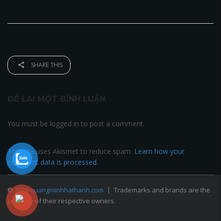
SHARE THIS
ĐỂ LẠI MỘT BÌNH LUẬN
You must be logged in to post a comment.
This site uses Akismet to reduce spam.
Learn how your
comment data is processed.
© 2026
quangminhhathanh.com
Trademarks and brands are the
property of their respective owners.