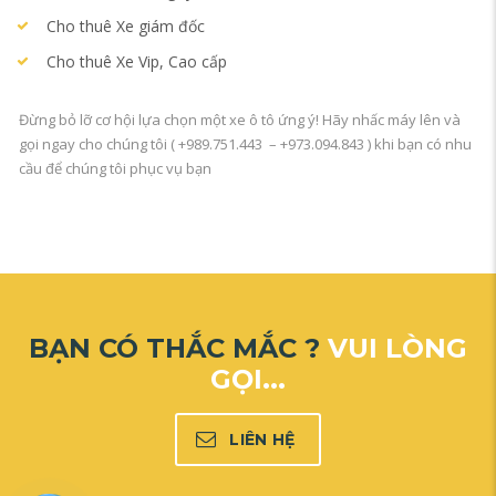
Cho thuê Xe giám đốc
Cho thuê Xe Vip, Cao cấp
Đừng bỏ lỡ cơ hội lựa chọn một xe ô tô ứng ý! Hãy nhấc máy lên và
gọi ngay cho chúng tôi ( +989.751.443 – +973.094.843 ) khi bạn có nhu
cầu để chúng tôi phục vụ bạn
BẠN CÓ THẮC MẮC ?
VUI LÒNG
GỌI...
LIÊN HỆ