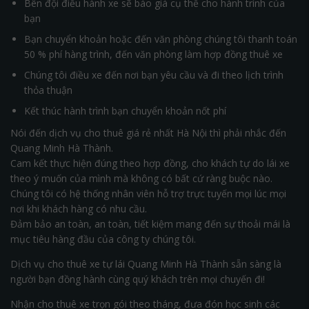
Bên đội điều hành xe sẽ báo giá cụ thể cho hành trình của
bạn
Bạn chuyển khoản hoặc đến văn phòng chúng tôi thanh toán
50 % phí hàng trình, đến văn phòng làm hợp đồng thuê xe
Chúng tôi điều xe đến nơi bạn yêu cầu và đi theo lịch trình
thỏa thuận
Kết thúc hành trình bạn chuyển khoản nốt phí
Nói đến dịch vụ cho thuê giá rẻ nhất Hà Nội thì phải nhắc đến
Quang Minh Hà Thành.
Cam kết thực hiện đúng theo hợp đồng, cho khách tự do lái xe
theo ý muốn của mình mà không có bất cứ ràng buộc nào.
Chúng tôi có hệ thống nhân viên hỗ trợ trực tuyến mọi lúc mọi
nơi khi khách hàng có nhu cầu.
Đảm bảo an toàn, an toàn, tiết kiệm mang đến sự thoải mái là
mục tiêu hàng đầu của công ty chúng tôi.
Dịch vụ cho thuê xe tự lái Quang Minh Hà Thành sẵn sàng là
người bạn đồng hành cùng quý khách trên mọi chuyến đi!
Nhận cho thuê xe trọn gói theo tháng, đưa đón học sinh các