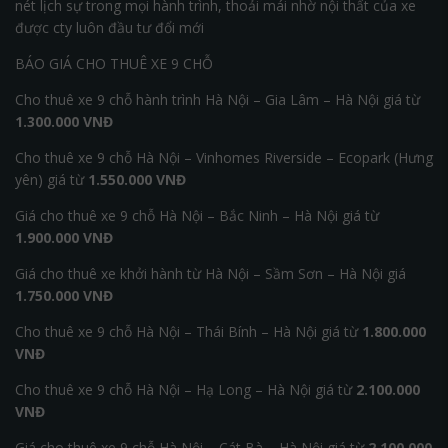
nét lịch sự trong mọi hành trình, thoải mái nhờ nội thất của xe
được cty luôn đầu tư đổi mới
BÁO GIÁ CHO THUÊ XE 9 CHỖ
Cho thuê xe 9 chỗ hành trình Hà Nội – Gia Lâm – Hà Nội giá từ
1.300.000 VNĐ
Cho thuê xe 9 chỗ Hà Nội – Vinhomes Riverside – Ecopark (Hưng
yên) giá từ
1.550.000 VNĐ
Giá cho thuê xe 9 chỗ Hà Nội – Bắc Ninh – Hà Nội giá từ
1.900.000 VNĐ
Giá cho thuê xe khởi hành từ Hà Nội – Sầm Sơn – Hà Nội giá
1.750.000 VNĐ
Cho thuê xe 9 chỗ Hà Nội – Thái Bính – Hà Nội giá từ
1.800.000
VNĐ
Cho thuê xe 9 chỗ Hà Nội – Hạ Long – Hà Nội giá từ
2.100.000
VNĐ
Giá cho thuê xe 9 chỗ Hà Nội – Cát Bà – Hà Nội giá từ
2.100.000