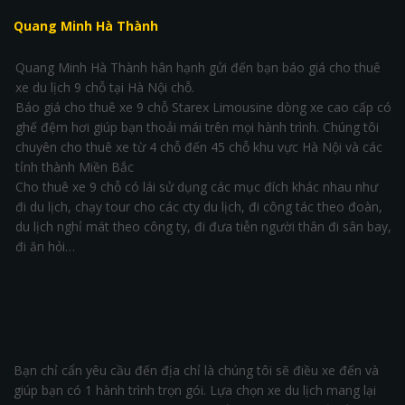
Quang Minh Hà Thành
Quang Minh Hà Thành hân hạnh gửi đến bạn báo giá cho thuê
xe du lịch 9 chỗ tại Hà Nội chỗ.
Báo giá cho thuê xe 9 chỗ Starex Limousine dòng xe cao cấp có
ghế đệm hơi giúp bạn thoải mái trên mọi hành trình. Chúng tôi
chuyên cho thuê xe từ 4 chỗ đến 45 chỗ khu vực Hà Nội và các
tỉnh thành Miền Bắc
Cho thuê xe 9 chỗ có lái sử dụng các mục đích khác nhau như
đi du lịch, chạy tour cho các cty du lịch, đi công tác theo đoàn,
du lịch nghỉ mát theo công ty, đi đưa tiễn người thân đi sân bay,
đi ăn hỏi…
Bạn chỉ cẩn yêu cầu đến địa chỉ là chúng tôi sẽ điều xe đến và
giúp bạn có 1 hành trình trọn gói. Lựa chọn xe du lịch mang lại