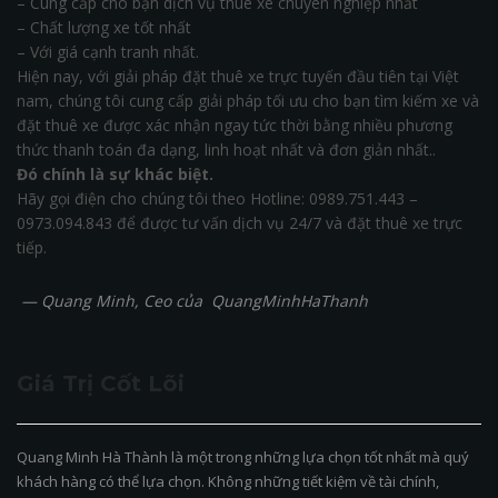
– Cung cấp cho bạn dịch vụ thuê xe chuyên nghiệp nhất
– Chất lượng xe tốt nhất
– Với giá cạnh tranh nhất.
Hiện nay, với giải pháp đặt thuê xe trực tuyến đầu tiên tại Việt
nam, chúng tôi cung cấp giải pháp tối ưu cho bạn tìm kiếm xe và
đặt thuê xe được xác nhận ngay tức thời bằng nhiều phương
thức thanh toán đa dạng, linh hoạt nhất và đơn giản nhất..
Đó chính là sự khác biệt.
Hãy gọi điện cho chúng tôi theo Hotline: 0989.751.443 –
0973.094.843 để được tư vấn dịch vụ 24/7 và đặt thuê xe trực
tiếp.
— Quang Minh, Ceo của QuangMinhHaThanh
Giá Trị Cốt Lõi
Quang Minh Hà Thành là một trong những lựa chọn tốt nhất mà quý
khách hàng có thể lựa chọn. Không những tiết kiệm về tài chính,