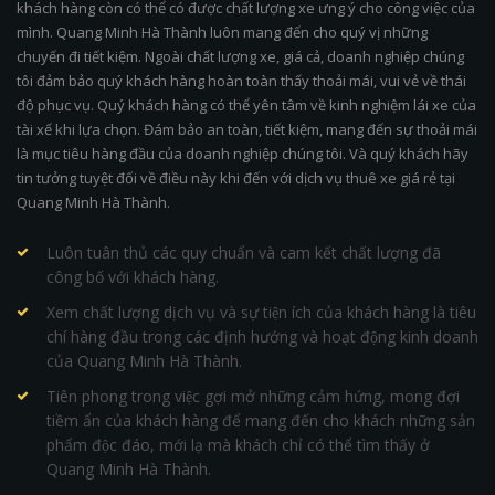
khách hàng còn có thể có được chất lượng xe ưng ý cho công việc của
mình. Quang Minh Hà Thành luôn mang đến cho quý vị những
chuyến đi tiết kiệm. Ngoài chất lượng xe, giá cả, doanh nghiệp chúng
tôi đảm bảo quý khách hàng hoàn toàn thấy thoải mái, vui vẻ về thái
độ phục vụ. Quý khách hàng có thể yên tâm về kinh nghiệm lái xe của
tài xế khi lựa chọn. Đám bảo an toàn, tiết kiệm, mang đến sự thoải mái
là mục tiêu hàng đầu của doanh nghiệp chúng tôi. Và quý khách hãy
tin tưởng tuyệt đối về điều này khi đến với dịch vụ thuê xe giá rẻ tại
Quang Minh Hà Thành.
Luôn tuân thủ các quy chuẩn và cam kết chất lượng đã
công bố với khách hàng.
Xem chất lượng dịch vụ và sự tiện ích của khách hàng là tiêu
chí hàng đầu trong các định hướng và hoạt động kinh doanh
của Quang Minh Hà Thành.
Tiên phong trong việc gợi mở những cảm hứng, mong đợi
tiềm ẩn của khách hàng để mang đến cho khách những sản
phẩm độc đáo, mới lạ mà khách chỉ có thể tìm thấy ở
Quang Minh Hà Thành.