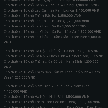
Cho thuê xe 16 chỗ Hà nội – Lào Cai – Hà nội
3,900,000 VNĐ
Cho thuê xe 16 chỗ Lào Cai – Sa Pa – Lào cai
1,400,000 VNĐ
Cho thuê xe 16 chỗ Thăm Bắc Hà
1,259,000 VNĐ
Cho thuê xe 16 chỗ Lào Cai – Hà Giang
1,700,000 VNĐ
Cho thuê xe 16 chỗ Lai Châu – Sa Pa
1,500,000 VNĐ
Cho thuê xe 16 chỗ Lai Châu – Sa Pa – Lào Cai
1,800,000 VNĐ
Cho thuê xe 16 chỗ Lai Châu – Tuần Giáo – Điện Biên
1,600,000
VNĐ
Cho thuê xe 16 chỗ Hà Nội – Phủ Lý – Hà nội
1,500,000 VNĐ
Cho thuê xe 16 chỗ Hà Nội – Nam Định – Hà nội
1,600,000 VNĐ
Cho thuê xe 16 chỗ Thăm chùa Cổ Lễ – Nam Định
1,200,000
VNĐ
Cho thuê xe 16 chỗ Thăm đền Trần và Tháp Phổ Minh – Nam
Định
1,250,000 VNĐ
Cho thuê xe 16 chỗ Nam Định – Chùa Keo – Nam Định
1,400,000 VNĐ
Cho thuê xe 16 chỗ Hà Nội – Ninh Bình
1,500,000 VNĐ
Cho thuê xe 16 chỗ Thăm Tam Cốc Bích Động
1,300,000 VNĐ
Cho thuê xe 16 chỗ Hà Nội – Tam Cốc – Bích Động – Phát Diệm