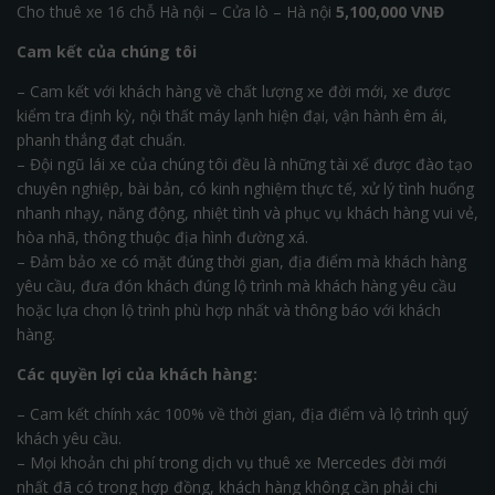
Cho thuê xe 16 chỗ Hà nội – Cửa lò – Hà nội
5,100,000 VNĐ
Cam kết của chúng tôi
– Cam kết với khách hàng về chất lượng xe đời mới, xe được
kiểm tra định kỳ, nội thất máy lạnh hiện đại, vận hành êm ái,
phanh thắng đạt chuẩn.
– Đội ngũ lái xe của chúng tôi đều là những tài xế được đào tạo
chuyên nghiệp, bài bản, có kinh nghiệm thực tế, xử lý tình huống
nhanh nhạy, năng động, nhiệt tình và phục vụ khách hàng vui vẻ,
hòa nhã, thông thuộc địa hình đường xá.
– Đảm bảo xe có mặt đúng thời gian, địa điểm mà khách hàng
yêu cầu, đưa đón khách đúng lộ trình mà khách hàng yêu cầu
hoặc lựa chọn lộ trình phù hợp nhất và thông báo với khách
hàng.
Các quyền lợi của khách hàng:
– Cam kết chính xác 100% về thời gian, địa điểm và lộ trình quý
khách yêu cầu.
– Mọi khoản chi phí trong dịch vụ thuê xe Mercedes đời mới
nhất đã có trong hợp đồng, khách hàng không cần phải chi