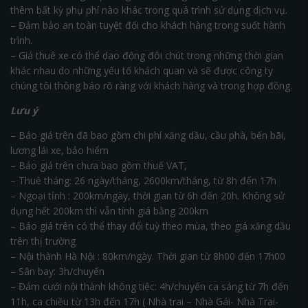
thêm bất kỳ phụ phí nào khác trong quá trình sử dụng dịch vụ.
– Đảm bảo an toàn tuyệt đối cho khách hàng trong suốt hành
trình.
– Giá thuê xe có thể dao động đôi chút trong những thời gian
khác nhau do những yếu tố khách quan và sẽ được công ty
chúng tôi thông báo rõ ràng với khách hàng và trong hợp đồng.
Lưu ý
– Báo giá trên đã bao gồm chi phí xăng dầu, cầu phà, bến bãi,
lương lái xe, bảo hiểm
– Báo giá trên chưa bao gồm thuế VAT,
– Thuê tháng: 26 ngày/tháng, 2600km/tháng, từ 8h đến 17h
– Ngoại tỉnh : 200km/ngày, thời gian từ 6h đến 20h. Không sử
dụng hết 200km thì vẫn tính giá bằng 200km
– Báo giá trên có thể thay đổi tuỳ theo mùa, theo giá xăng dầu
trên thị trường
– Nội thành Hà Nội : 80km/ngày. Thời gian từ 8h00 đến 17h00
– Sân bay: 3h/chuyến
– Đám cưới nội thành không tiệc: 4h/chuyến ca sáng từ 7h đến
11h, ca chiều từ 13h đến 17h ( Nhà trai – Nhà Gái- Nhà Trai-