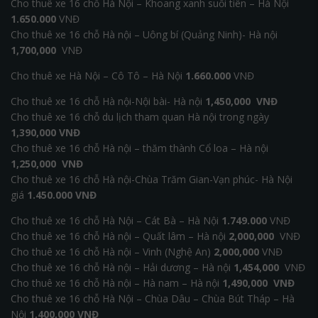
Cho thuê xe 16 chỗ Hà Nội – Khoang xanh suối tiên – Hà Nội
1.650.000
VNĐ
Cho thuê xe 16 chỗ Hà nội – Uông bí (Quảng Ninh)- Hà nội
1,700,000
VNĐ
Cho thuê xe Hà Nội – Cô Tô – Hà Nội
1.660.000
VNĐ
Cho thuê xe 16 chỗ Hà nội-Nội bài- Hà nội
1,450,000 VNĐ
Cho thuê xe 16 chỗ du lịch tham quan Hà nội trong ngày
1,390,000 VNĐ
Cho thuê xe 16 chỗ Hà nội – thăm thành Cổ loa – Hà nội
1,250,000 VNĐ
Cho thuê xe 16 chỗ Hà nội-Chùa Trăm Gian-Vạn phúc- Hà Nội
giá
1.450.000 VNĐ
Cho thuê xe 16 chỗ Hà Nội – Cát Bà – Hà Nội
1.749.000
VNĐ
Cho thuê xe 16 chỗ Hà nội – Quất lâm – Hà nội
2,000,000
VNĐ
Cho thuê xe 16 chỗ Hà nội – Vinh (Nghệ An)
2,000,000
VNĐ
Cho thuê xe 16 chỗ Hà nội – Hải dương – Hà nội
1,454,000
VNĐ
Cho thuê xe 16 chỗ Hà nội – Hà nam – Hà nội
1,490,000 VNĐ
Cho thuê xe 16 chỗ Hà Nội – Chùa Dâu – Chùa Bút Tháp – Hà
Nội
1,400,000 VNĐ