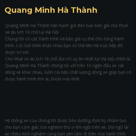
Quang Minh Hà Thành
Quang Minh Hà Thành hân hạnh gửi đến bạn báo giá cho thuê
xe du lịch 16 chỗ tại Hà Nội
Chúng tôi có các hành trình và báo giá cụ thể cho từng hành
trình. Các lịch trình khác nhau bạn có thể liên hệ trực tiếp để
được tư vấn
Cho thuê xe du lịch 16 chỗ địa chỉ uy tín nhất tại Hà Nội chính là
Quang Minh Hà Thành chúng tôi với trên 10 ngàn đầu xe các
dòng xe khác nhau, luôn cải tiến chất lượng dòng xe giúp bạn có
được hành trình êm ái, thoải mái nhất
Hệ thống xe của chúng tôi được bảo dưỡng định kỳ nhằm tạo
cho bạn cảm giác trải nghiệm thú vị khi ngồi trên xe, đội ngũ lái
xe nhiều kinh nghiệm cùng bạn yên tâm đi trên mọi hành trình