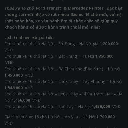
Thuê xe 16 chỗ
Ford Transit & Mercedes Printer , đặc biệt
chúng tôi mới nhập về rất nhiều đầu xe 16 chỗ mới, với nội
thất hoàn hảo, xe vận hành êm ái chắc chắc sẽ giúp quý
khách hàng có được hành trình thoải mái nhất.
Lịch trình xe và giá tiền
Cho thuê xe 16 chỗ Hà Nội – Sài Đồng – Hà Nội giá
1,200,000
VNĐ
Cho thuê xe 16 chỗ Hà Nội – Bát Tràng – Hà Nội
1,350,000
VNĐ
Cho thuê xe 16 chỗ Hà Nội – Bà Chúa Kho (Bắc Ninh) – Hà Nội
1,458,000
VNĐ
Cho thuê xe 16 chỗ Hà Nội – Chùa Thầy – Tây Phương – Hà Nội
1,546,000
VNĐ
Cho thuê xe 16 chỗ Hà Nội – Chùa Thầy – Chùa Trăm Gian – Hà
Nội
1,466,000
VNĐ
Cho thuê xe 16 chỗ Hà Nội – Sơn Tây – Hà Nội
1,650,000
VNĐ
Giá cho thuê xe 16 chỗ Hà Nội – Ao Vua – Hà Nội
1.700.000
VNĐ