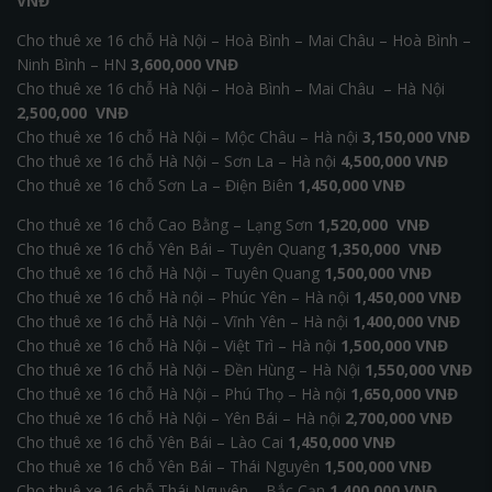
VNĐ
Cho thuê xe 16 chỗ Hà Nội – Hoà Bình – Mai Châu – Hoà Bình –
Ninh Bình – HN
3,600,000 VNĐ
Cho thuê xe 16 chỗ Hà Nội – Hoà Bình – Mai Châu – Hà Nội
2,500,000 VNĐ
Cho thuê xe 16 chỗ Hà Nội – Mộc Châu – Hà nội
3,150,000 VNĐ
Cho thuê xe 16 chỗ Hà Nội – Sơn La – Hà nội
4,500,000 VNĐ
Cho thuê xe 16 chỗ Sơn La – Điện Biên
1,450,000 VNĐ
Cho thuê xe 16 chỗ Cao Bằng – Lạng Sơn
1,520,000 VNĐ
Cho thuê xe 16 chỗ Yên Bái – Tuyên Quang
1,350,000 VNĐ
Cho thuê xe 16 chỗ Hà Nội – Tuyên Quang
1,500,000 VNĐ
Cho thuê xe 16 chỗ Hà nội – Phúc Yên – Hà nội
1,450,000 VNĐ
Cho thuê xe 16 chỗ Hà Nội – Vĩnh Yên – Hà nội
1,400,000 VNĐ
Cho thuê xe 16 chỗ Hà Nội – Việt Trì – Hà nội
1,500,000 VNĐ
Cho thuê xe 16 chỗ Hà Nội – Đền Hùng – Hà Nội
1,550,000 VNĐ
Cho thuê xe 16 chỗ Hà Nội – Phú Thọ – Hà nội
1,650,000 VNĐ
Cho thuê xe 16 chỗ Hà Nội – Yên Bái – Hà nội
2,700,000 VNĐ
Cho thuê xe 16 chỗ Yên Bái – Lào Cai
1,450,000 VNĐ
Cho thuê xe 16 chỗ Yên Bái – Thái Nguyên
1,500,000 VNĐ
Cho thuê xe 16 chỗ Thái Nguyên – Bắc Cạn
1,400,000 VNĐ