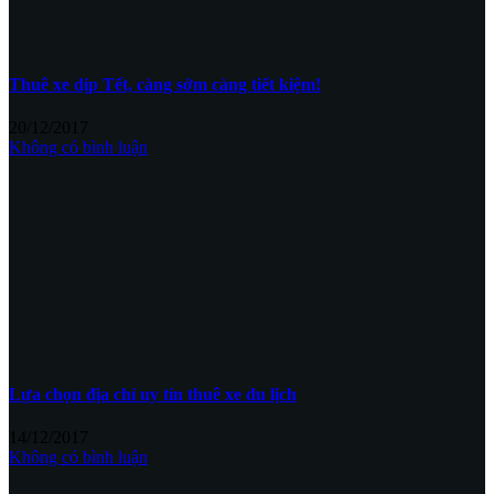
Thuê xe dịp Tết, càng sớm càng tiết kiệm!
20/12/2017
Không có bình luận
Lựa chọn địa chỉ uy tín thuê xe du lịch
14/12/2017
Không có bình luận