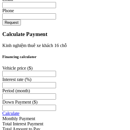
Phone
Request
Calculate Payment
Kinh nghiệm thuê xe khách 16 chỗ
Financing calculator
Vehicle price
($)
Interest rate
(%)
Period
(month)
Down Payment
($)
Calculate
Monthly Payment
Total Interest Payment
Total Amount to Pay