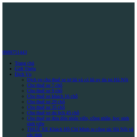
0989751443
Trang chủ
Giới Thiệu
Dịch Vụ
Dịch vụ cho thuê xe tự lái và có lái uy tín tại Hà Nội
Cho thuê xe 7 chỗ
Cho thuê xe 9 chỗ
Cho thuê xe khách 16 chỗ
Cho thuê xe 29 chỗ
Cho thuê xe 35 chỗ
Cho thuê xe du lịch 45 chỗ
Cho thuê xe đưa đón nhân viên, công nhân, học sinh
sinh viên
THUÊ XE Khách Hồ Chí Minh ra công tác Hà Nội và
các tỉnh