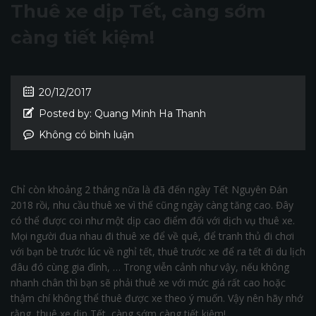
Thuê xe dịp Tết, càng sớm
càng tiết kiệm!
20/12/2017
Posted by:
Quang Minh Ha Thanh
Không có bình luận
Chỉ còn khoảng 2 tháng nữa là đã đến ngày Tết Nguyên Đán
2018 rồi, nhu cầu thuê xe vì thế cũng ngày càng tăng cao. Đây
có thể được coi như một dịp cao điểm đối với dịch vụ thuê xe.
Mọi người đua nhau đi thuê xe để về quê, để tranh thủ đi chơi
với bạn bè trước lúc về nghỉ tết, thuê trước xe để ra tết đi du lịch
đâu đó cùng gia đình, … Trong viễn cảnh như vậy, nếu không
nhanh chân thì bạn sẽ phải thuê xe với mức giá rất cao hoặc
thậm chí không thể thuê được xe theo ý muốn. Vậy nên hãy nhớ
rằng, thuê xe dịp Tết, càng sớm càng tiết kiệm!