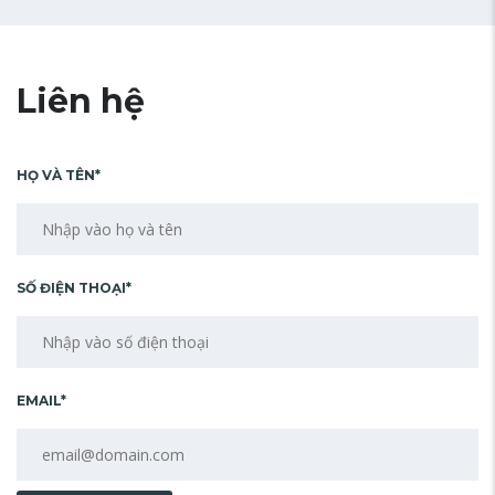
Liên hệ
HỌ VÀ TÊN*
SỐ ĐIỆN THOẠI*
EMAIL*