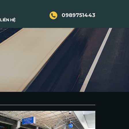
0989751443
LIÊN HỆ