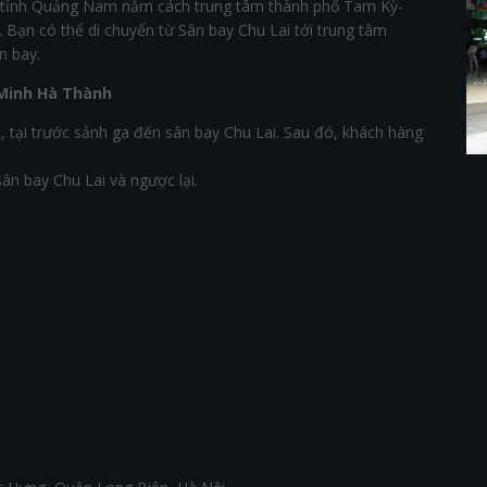
i tỉnh Quảng Nam nằm cách trung tâm thành phố Tam Kỳ-
ạn có thể di chuyển từ Sân bay Chu Lai tới trung tâm
n bay.
Minh Hà Thành
 tại trước sảnh ga đến sân bay Chu Lai. Sau đó, khách hàng
n bay Chu Lai và ngược lại.