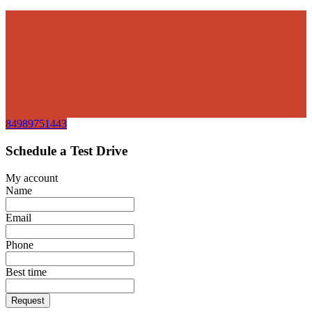
84989751443
Schedule a Test Drive
My account
Name
Email
Phone
Best time
Request