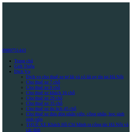
0989751443
Trang chủ
Giới Thiệu
Dịch Vụ
Dịch vụ cho thuê xe tự lái và có lái uy tín tại Hà Nội
Cho thuê xe 7 chỗ
Cho thuê xe 9 chỗ
Cho thuê xe khách 16 chỗ
Cho thuê xe 29 chỗ
Cho thuê xe 35 chỗ
Cho thuê xe du lịch 45 chỗ
Cho thuê xe đưa đón nhân viên, công nhân, học sinh
sinh viên
THUÊ XE Khách Hồ Chí Minh ra công tác Hà Nội và
các tỉnh