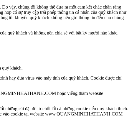
. Do vậy, chúng tôi không thể đưa ra một cam kết chắc chắn rằng
ng hợp có sự truy cập trái phép thông tin cá nhân của quý khách như
húng tôi khuyên quý khách không nên gửi thông tin đến cho chúng
quý khách và không nên chia sẻ với bất kỳ người nào khác.
 quý khách.
trình hay đưa virus vào máy tính của quý khách. Cookie được chỉ
e www.QUANGMINHHATHANH.COM hoặc viếng thăm website
 những cài đặt để từ chối tất cả những cookie nếu quý khách thích.
ng phụ thuộc vào cookie tại website www.QUANGMINHHATHANH.COM