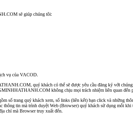
H.COM sẽ giúp chúng tôi:
 dịch vụ của VACOD.
NH.COM, quý khách có thể sẽ được yêu cầu đăng ký với chúng tôi 
NGMINHHATHANH.COM không chịu mọi trách nhiệm liên quan đến pháp
gồm số trang quý khách xem, số links (liên kết) bạn click và những thôn
ông tin mà trình duyệt Web (Browser) quý khách sử dụng mỗi
địa chỉ mà Browser truy xuất đến.