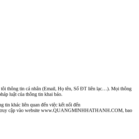
thông tin cá nhân (Email, Họ tên, Số ĐT liên lạc…). Mọi thông
 luật của thông tin khai báo.
g tin khác liên quan đến việc kết nối đến
 khi truy cập vào website www.QUANGMINHHATHANH.COM, bao