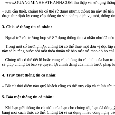
– www.QUANGMINHHATHANH.COM thu thập và sử dụng thông tin cá 
– Khi cần thiết, chúng tôi có thể sử dụng những thông tin này để liên
được thư định kỳ cung cấp thông tin sản phẩm, dịch vụ mới, thông tin
3. Chia sẻ thông tin cá nhân:
– Ngoại trừ các trường hợp về Sử dụng thông tin cá nhân như đã nêu t
– Trong một số trường hợp, chúng tôi có thể thuê một đơn vị độc lập 
này sẽ bị ràng buộc bởi một thỏa thuận về bảo mật mà theo đó họ ch
– Chúng tôi có thể tiết lộ hoặc cung cấp thông tin cá nhân của bạn tro
sẽ giúp chúng tôi bảo vệ quyền lợi chính đáng của mình trước ph
4. Truy xuất thông tin cá nhân:
– Bất cứ thời điểm nào quý khách cũng có thể truy cập và chỉnh sửa n
5. Bảo mật thông tin cá nhân:
– Khi bạn gửi thông tin cá nhân của bạn cho chúng tôi, bạn đã 
bằng mọi cách thức có thể. Chúng tôi sẽ sử dụng nhiều công nghệ bả