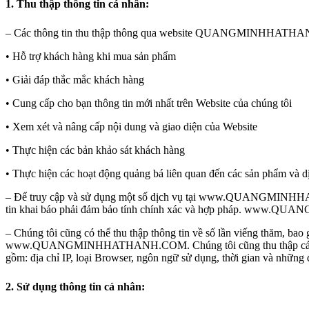
1. Thu thập thông tin cá nhân:
– Các thông tin thu thập thông qua website QUANGMINHHATHAN
• Hỗ trợ khách hàng khi mua sản phẩm
• Giải đáp thắc mắc khách hàng
• Cung cấp cho bạn thông tin mới nhất trên Website của chúng tôi
• Xem xét và nâng cấp nội dung và giao diện của Website
• Thực hiện các bản khảo sát khách hàng
• Thực hiện các hoạt động quảng bá liên quan đến các sản phẩm và
– Để truy cập và sử dụng một số dịch vụ tại www.QUANGMINHHATHA
tin khai báo phải đảm bảo tính chính xác và hợp pháp. www.QUA
– Chúng tôi cũng có thể thu thập thông tin về số lần viếng thăm, bao 
www.QUANGMINHHATHANH.COM. Chúng tôi cũng thu thập các th
gồm: địa chỉ IP, loại Browser, ngôn ngữ sử dụng, thời gian và những 
2. Sử dụng thông tin cá nhân: