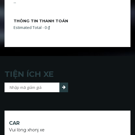
--
THÔNG TIN THANH TOÁN
Estimated Total - 0 ₫
TIỆN ÍCH XE
CAR
Vui lòng xhonj xe