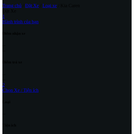
Trang chủ
/
Đặt Xe
/
Loại xe
/ Kia Caren
Đặt Xe
1
Hành trình của bạn
Điểm nhận xe
--
--
Điểm trả xe
--
--
2
Chọn Xe / Tiện ích
Loại
--
Tiện ích