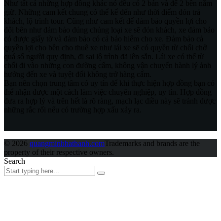
Như tất cả những hợp đồng khác nó đều có 2 bản và để 2 bên nắm
giữ. Những cam kết chung có thể kể đến như thời điểm đón trả
khách, lộ trình tour. Cũng như cam kết để đảm bảo quyền lợi cho
đôi bên như đảm bảo đúng chủng loại xe sẽ đón khách, xe đảm bảo
có được giấy tờ và đảm bảo có cả bảo hiểm cho xe. Đảm bảo cả
quyền lợi cho bên cho thuê xe như lái xe sẽ có quyền từ chối chở
quá số người quy định, đi sai lộ trình đã lên sẵn. Lái xe có thể từ
chối đi vào những con đường cấm, không vận chuyển hành lý ảnh
hưởng đến xe và tuyệt đối không trở hàng cấm.
Bạn nên chọn trung tâm có uy tín để khi thực hiện hợp đồng bạn có
thể nhận được một cách làm việc chuyên nghiệp, uy tín. Hợp đồng
đưa ra hợp lý và trên hết là rõ ràng, mạch lạc điều này sẽ tránh được
những rắc rối nếu có trường hợp xấu xảy ra.
© 2026
quangminhhathanh.com
Trademarks and brands are the
property of their respective owners.
Search