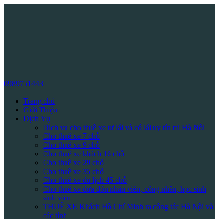
0989751443
Trang chủ
Giới Thiệu
Dịch Vụ
Dịch vụ cho thuê xe tự lái và có lái uy tín tại Hà Nội
Cho thuê xe 7 chỗ
Cho thuê xe 9 chỗ
Cho thuê xe khách 16 chỗ
Cho thuê xe 29 chỗ
Cho thuê xe 35 chỗ
Cho thuê xe du lịch 45 chỗ
Cho thuê xe đưa đón nhân viên, công nhân, học sinh
sinh viên
THUÊ XE Khách Hồ Chí Minh ra công tác Hà Nội và
các tỉnh