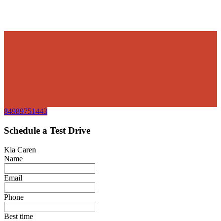
84989751443
Schedule a Test Drive
Kia Caren
Name
Email
Phone
Best time