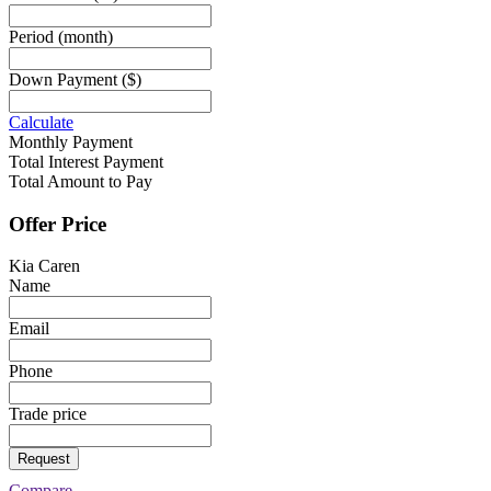
Period
(month)
Down Payment
($)
Calculate
Monthly Payment
Total Interest Payment
Total Amount to Pay
Offer Price
Kia Caren
Name
Email
Phone
Trade price
Request
Compare