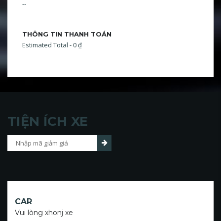
--
THÔNG TIN THANH TOÁN
Estimated Total - 0 ₫
TIỆN ÍCH XE
CAR
Vui lòng xhonj xe