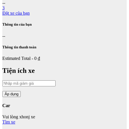
--
3
Đặt xe của bạn
Thông tin của bạn
--
Thông tin thanh toán
Estimated Total - 0 ₫
Tiện ích xe
Car
Vui lòng xhonj xe
Tìm xe