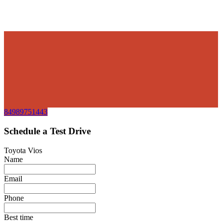
84989751443
Schedule a Test Drive
Toyota Vios
Name
Email
Phone
Best time