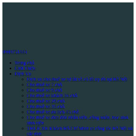
0989751443
Trang chủ
Giới Thiệu
Dịch Vụ
Dịch vụ cho thuê xe tự lái và có lái uy tín tại Hà Nội
Cho thuê xe 7 chỗ
Cho thuê xe 9 chỗ
Cho thuê xe khách 16 chỗ
Cho thuê xe 29 chỗ
Cho thuê xe 35 chỗ
Cho thuê xe du lịch 45 chỗ
Cho thuê xe đưa đón nhân viên, công nhân, học sinh
sinh viên
THUÊ XE Khách Hồ Chí Minh ra công tác Hà Nội và
các tỉnh