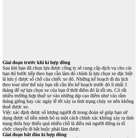
Giai đoạn trước khi kí hợp đồng
Sau khi bạn đã chọn lựa được công ty sẽ cung cấp dịch vụ cho các
bạn thì bước tiếp theo bạn cần làm đó chính là lựa chọn xe đặc biệt
là lưu ý được số chỗ của chiếc xe đó. Những kế hoạch đi du lịch
theo tour như thế này bạn rất cần lên kế hoạch trước đó ít nhất 3
tháng để sự lựa chọn xe của bạn ở thời điểm đó là tối ưu. Có rất
nhiều trường hợp thuê xe vào những dịp cao điểm như vào rằm
tháng giêng hay các ngày lễ tết xảy ra tình trạng cháy xe nên không
thuê được xe.
Việc xác định được số lượng người đi trong đoàn sẽ giúp bạn sử
dụng được số tiền mình bỏ ra một cách chính xác không xảy ra tình
trạng thừa hay thiếu quá nhiều chỗ là điều mà người đứng ra tổ
chức chuyến đi bắt buộc phải làm được.
Giai đoạn bắt đầu kí hợp đồng