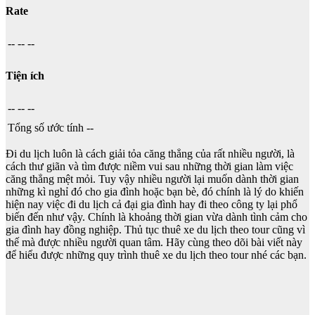
Rate
--
--
--
Tiện ích
--
--
--
Tổng số ước tính
--
Đi du lịch luôn là cách giải tỏa căng thẳng của rất nhiều người, là
cách thư giãn và tìm được niềm vui sau những thời gian làm việc
căng thẳng mệt mỏi. Tuy vậy nhiều người lại muốn dành thời gian
những kì nghỉ đó cho gia đình hoặc bạn bè, đó chính là lý do khiến
hiện nay việc đi du lịch cả đại gia đình hay đi theo công ty lại phổ
biến đến như vậy. Chính là khoảng thời gian vừa dành tình cảm cho
gia đình hay đồng nghiệp. Thủ tục thuê xe du lịch theo tour cũng vì
thế mà được nhiều người quan tâm. Hãy cùng theo dõi bài viết này
để hiểu được những quy trình thuê xe du lịch theo tour nhé các bạn.