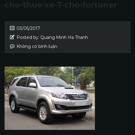
cho-thue-xe-7-cho-fortuner
03/05/2017
Posted by:
Quang Minh Ha Thanh
Không có bình luận