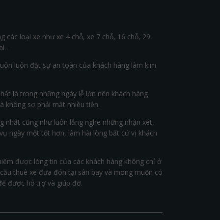
g các loại xe như xe 4 chỗ, xe 7 chỗ, 16 chỗ, 29
ai…
, luôn luôn đặt sự an toàn của khách hàng làm kim
nhất là trong những ngày lễ lớn nên khách hàng
 không sợ phải mất nhiều tiền.
ợng nhất cũng như luôn lắng nghe những nhận xét,
 vụ ngày một tốt hơn, làm hài lòng bất cứ vị khách
iếm được lòng tin của các khách hàng không chỉ ở
 cầu thuê xe đưa đón tại sân bay và mong muốn có
để được hỗ trợ và giúp đỡ.