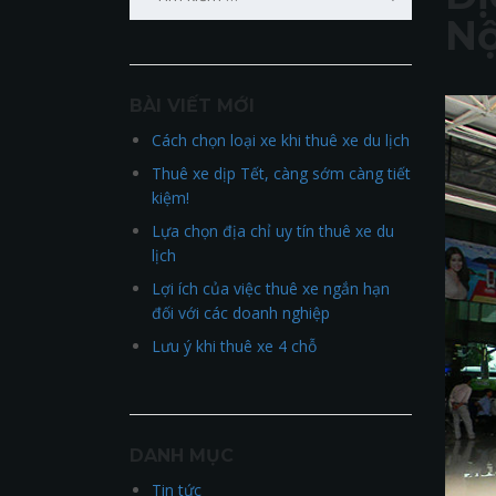
kiếm
Nộ
cho:
BÀI VIẾT MỚI
Cách chọn loại xe khi thuê xe du lịch
Thuê xe dịp Tết, càng sớm càng tiết
kiệm!
Lựa chọn địa chỉ uy tín thuê xe du
lịch
Lợi ích của việc thuê xe ngắn hạn
đối với các doanh nghiệp
Lưu ý khi thuê xe 4 chỗ
DANH MỤC
Tin tức