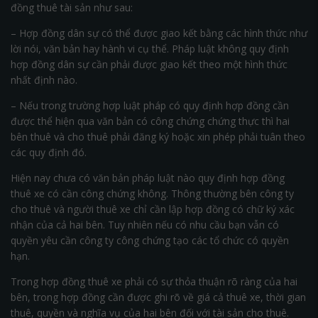
đồng thuê tài sản như sau:
– Hợp đồng dân sự có thể được giao kết bằng các hình thức như
lời nói, văn bản hay hành vi cụ thể. Pháp luật không quy định
hợp đồng dân sự cần phải được giao kết theo một hình thức
nhất định nào.
– Nếu trong trường hợp luật pháp có quy định hợp đồng cần
được thể hiện qua văn bản có công chứng chứng thực thì hai
bên thuê và cho thuê phải đăng ký hoặc xin phép phải tuân theo
các quy định đó.
Hiện nay chưa có văn bản pháp luật nào quy định hợp đồng
thuê xe có cần công chứng không. Thông thường bên công ty
cho thuê và người thuê xe chỉ cần lập hợp đồng có chữ ký xác
nhận của cả hai bên. Tuy nhiên nếu có nhu cầu bạn vẫn có
quyền yêu cần công ty công chứng tạo các tổ chức có quyền
hạn.
Trong hợp đồng thuê xe phải có sự thỏa thuận rõ ràng của hai
bên, trong hợp đồng cần được ghi rõ về giá cả thuê xe, thời gian
thuê, quyền và nghĩa vụ của hai bên đối với tài sản cho thuê.