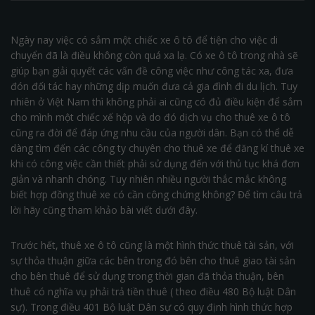
Ngày nay việc có sắm một chiếc xe ô tô để tiện cho việc di
chuyển đã là điều không còn quá xa lạ. Có xe ô tô trong nhà sẽ
giúp bạn giải quyết các vấn đề công việc như công tác xa, đưa
đón đối tác hay những dịp muốn đưa cả gia đình đi du lịch. Tuy
nhiên ở Việt Nam thì không phải ai cũng có đủ điều kiện để sắm
cho mình một chiếc xế hộp và do đó dịch vụ cho thuê xe ô tô
cũng ra đời để đáp ứng nhu cầu của người dân. Bạn có thể dễ
dàng tìm đến các công ty chuyên cho thuê xe để đăng kí thuê xe
khi có công việc cần thiết phải sử dụng đến với thủ tục khá đơn
giản và nhanh chóng. Tuy nhiên nhiều người thắc mắc không
biết hợp đồng thuê xe có cần công chứng không? Để tìm câu trả
lời hãy cũng tham khảo bài viết dưới đây.
Trước hết, thuê xe ô tô cũng là một hình thức thuê tài sản, với
sự thỏa thuận giữa các bên trong đó bên cho thuê giao tài sản
cho bên thuê để sử dụng trong thời gian đã thỏa thuận, bên
thuê có nghĩa vụ phải trả tiền thuê ( theo điều 480 Bộ luật Dân
sự). Trong điều 401 Bộ luật Dân sự có quy định hình thức hợp