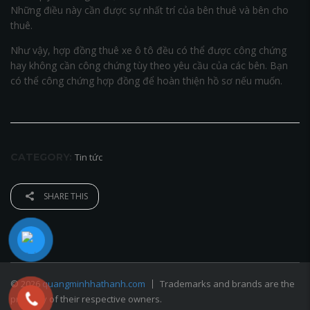
Những điều này cần được sự nhất trí của bên thuê và bên cho
thuê.
Như vậy, hợp đồng thuê xe ô tô đều có thể được công chứng
hay không cần công chứng tùy theo yêu cầu của các bên. Bạn
có thể công chứng hợp đồng để hoàn thiện hồ sơ nếu muốn.
CATEGORY:
Tin tức
SHARE THIS
© 2026
quangminhhathanh.com
Trademarks and brands are the
property of their respective owners.