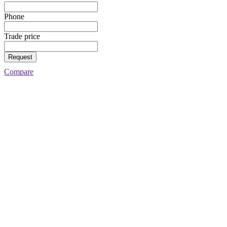
Phone
Trade price
Request
Compare