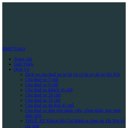
0989751443
Trang chủ
Giới Thiệu
Dịch Vụ
Dịch vụ cho thuê xe tự lái và có lái uy tín tại Hà Nội
Cho thuê xe 7 chỗ
Cho thuê xe 9 chỗ
Cho thuê xe khách 16 chỗ
Cho thuê xe 29 chỗ
Cho thuê xe 35 chỗ
Cho thuê xe du lịch 45 chỗ
Cho thuê xe đưa đón nhân viên, công nhân, học sinh
sinh viên
THUÊ XE Khách Hồ Chí Minh ra công tác Hà Nội và
các tỉnh