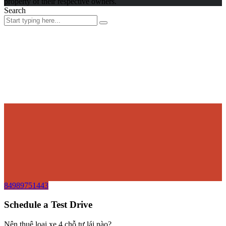
property of their respective owners.
Search
84989751443
Schedule a Test Drive
Nên thuê loại xe 4 chỗ tự lái nào?