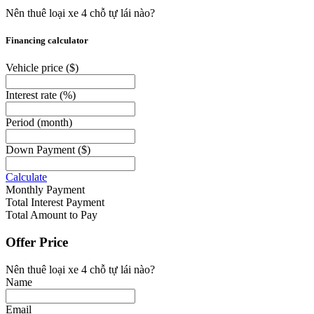
Nên thuê loại xe 4 chỗ tự lái nào?
Financing calculator
Vehicle price
($)
Interest rate
(%)
Period
(month)
Down Payment
($)
Calculate
Monthly Payment
Total Interest Payment
Total Amount to Pay
Offer Price
Nên thuê loại xe 4 chỗ tự lái nào?
Name
Email