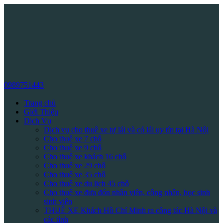
0989751443
Trang chủ
Giới Thiệu
Dịch Vụ
Dịch vụ cho thuê xe tự lái và có lái uy tín tại Hà Nội
Cho thuê xe 7 chỗ
Cho thuê xe 9 chỗ
Cho thuê xe khách 16 chỗ
Cho thuê xe 29 chỗ
Cho thuê xe 35 chỗ
Cho thuê xe du lịch 45 chỗ
Cho thuê xe đưa đón nhân viên, công nhân, học sinh
sinh viên
THUÊ XE Khách Hồ Chí Minh ra công tác Hà Nội và
các tỉnh