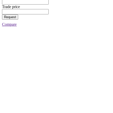
Trade price
Request
Compare