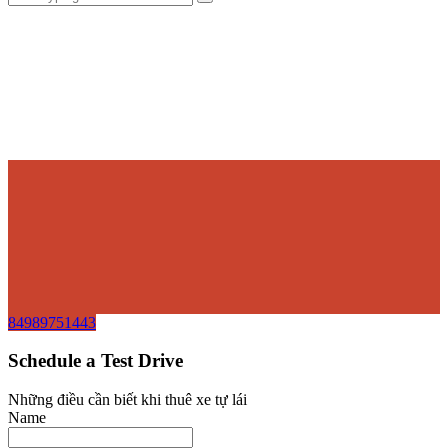
84989751443
Schedule a Test Drive
Những điều cần biết khi thuê xe tự lái
Name