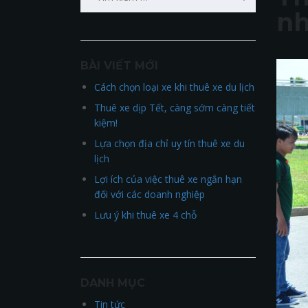
kiếm
nh
cho:
BÀI VIẾT MỚI
Cách chọn loại xe khi thuê xe du lịch
Thuê xe dịp Tết, càng sớm càng tiết
kiệm!
Lựa chọn địa chỉ uy tín thuê xe du
lịch
Lợi ích của việc thuê xe ngắn hạn
đối với các doanh nghiệp
Lưu ý khi thuê xe 4 chỗ
DANH MỤC
Tin tức