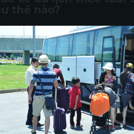
ư thế nào?