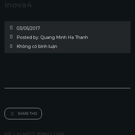
inova4
03/05/2017
Posted by:
Quang Minh Ha Thanh
Không có bình luận
SHARE THIS
ĐỂ LẠI MỘT BÌNH LUẬN